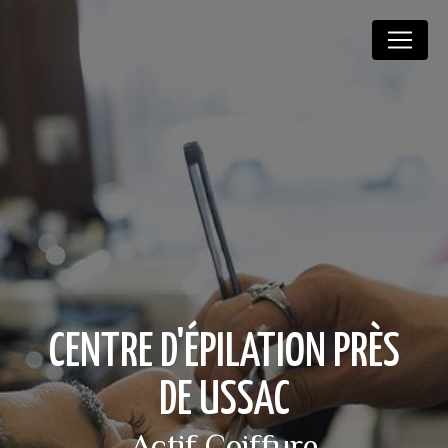
Panneau de gestion des cookies
CENTRE D'ÉPILATION PRÈS
DE USSAC
Actif Coiffure