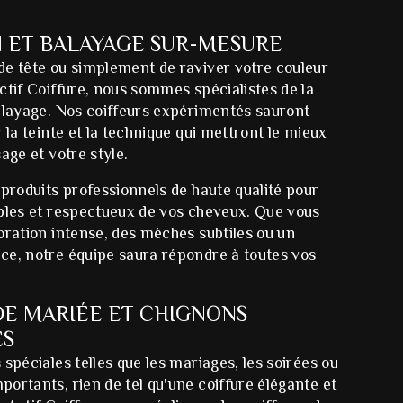
 ET BALAYAGE SUR-MESURE
de tête ou simplement de raviver votre couleur
ctif Coiffure, nous sommes spécialistes de la
balayage. Nos coiffeurs expérimentés sauront
 la teinte et la technique qui mettront le mieux
age et votre style.
 produits professionnels de haute qualité pour
ables et respectueux de vos cheveux. Que vous
oration intense, des mèches subtiles ou un
ce, notre équipe saura répondre à toutes vos
DE MARIÉE ET CHIGNONS
ÉS
 spéciales telles que les mariages, les soirées ou
ortants, rien de tel qu'une coiffure élégante et