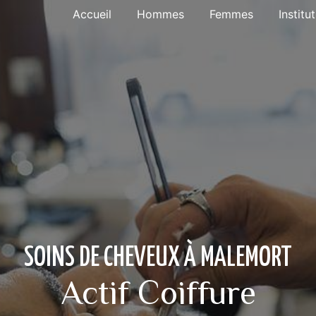
Accueil
Hommes
Femmes
Institu
SOINS DE CHEVEUX À MALEMORT
Actif Coiffure