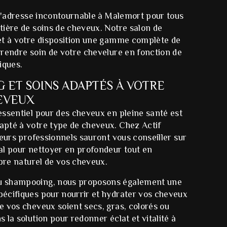
 l'adresse incontournable à Malemort pour tous
tière de soins de cheveux. Notre salon de
et à votre disposition une gamme complète de
rendre soin de votre chevelure en fonction de
iques.
 ET SOINS ADAPTÉS À VOTRE
EVEUX
essentiel pour des cheveux en pleine santé est
pté à votre type de cheveux. Chez Actif
feurs professionnels sauront vous conseiller sur
al pour nettoyer en profondeur tout en
ibre naturel de vos cheveux.
 shampooing, nous proposons également une
écifiques pour nourrir et hydrater vos cheveux
 vos cheveux soient secs, gras, colorés ou
 la solution pour redonner éclat et vitalité à