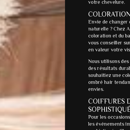
votre chevelure.
COLORATION
Envie de changer 
naturelle ? Chez A
coloration et du 
vous conseiller sur
en valeur votre vis
Nous utilisons des
des résultats dur
souhaitiez une col
ombré hair tendan
envies.
COIFFURES 
SOPHISTIQU
Pour les occasions
les événements imp