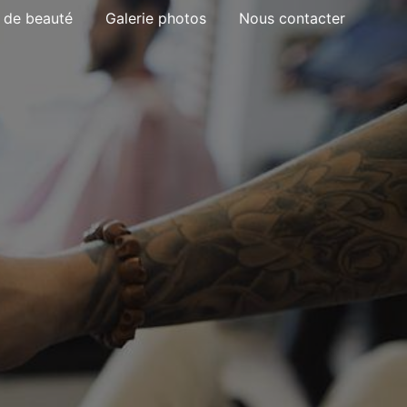
t de beauté
Galerie photos
Nous contacter