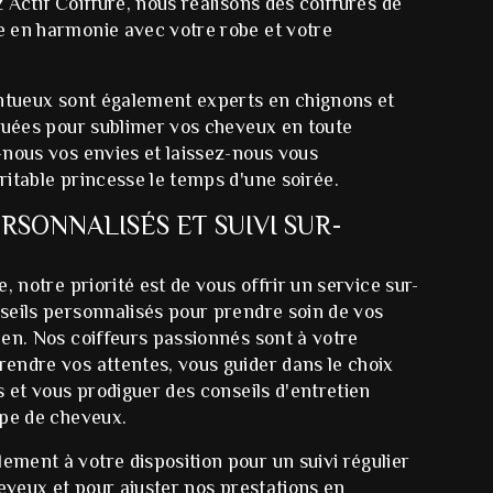
 Actif Coiffure, nous réalisons des coiffures de
 en harmonie avec votre robe et votre
entueux sont également experts en chignons et
iquées pour sublimer vos cheveux en toute
-nous vos envies et laissez-nous vous
itable princesse le temps d'une soirée.
RSONNALISÉS ET SUIVI SUR-
, notre priorité est de vous offrir un service sur-
seils personnalisés pour prendre soin de vos
en. Nos coiffeurs passionnés sont à votre
endre vos attentes, vous guider dans le choix
s et vous prodiguer des conseils d'entretien
ype de cheveux.
ment à votre disposition pour un suivi régulier
heveux et pour ajuster nos prestations en