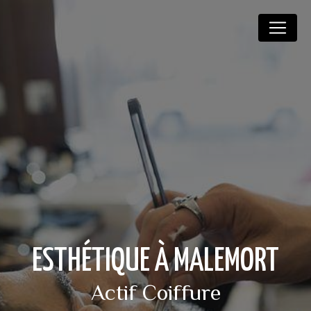
Panneau de gestion des cookies
ESTHÉTIQUE À MALEMORT
Actif Coiffure