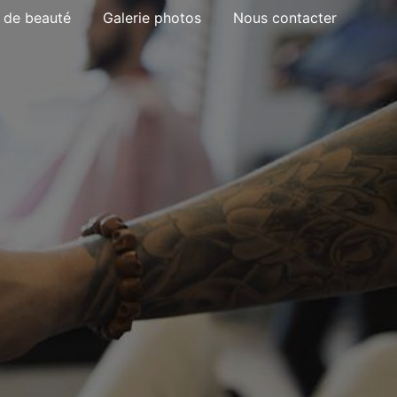
t de beauté
Galerie photos
Nous contacter