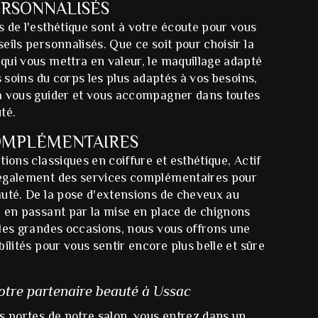
ERSONNALISÉS
 de l'esthétique sont à votre écoute pour vous
eils personnalisés. Que ce soit pour choisir la
qui vous mettra en valeur, le maquillage adapté
s soins du corps les plus adaptés à vos besoins,
a vous guider et vous accompagner dans toutes
té.
OMPLÉMENTAIRES
tions classiques en coiffure et esthétique, Actif
également des services complémentaires pour
auté. De la pose d'extensions de cheveux au
, en passant par la mise en place de chignons
 les grandes occasions, nous vous offrons une
bilités pour vous sentir encore plus belle et sûre
Votre partenaire beauté à Ussac
s portes de notre salon, vous entrez dans un