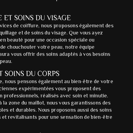
 ET SOINS DU VISAGE
rvices de coiffure, nous proposons également des
uillage et de soins du visage. Que vous ayez
 en beauté pour une occasion spéciale ou
de chouchouter votre peau, notre équipe
aura vous offrir des soins adaptés à vos besoins
 peau.
T SOINS DU CORPS
re, nous pensons également au bien-être de votre
iciennes expérimentées vous proposent des
on professionnels, réalisés avec soin et minutie.
 la zone du maillot, nous vous garantissons des
les et durables. Nous proposons aussi des soins
 et revitalisants pour une sensation de bien-être