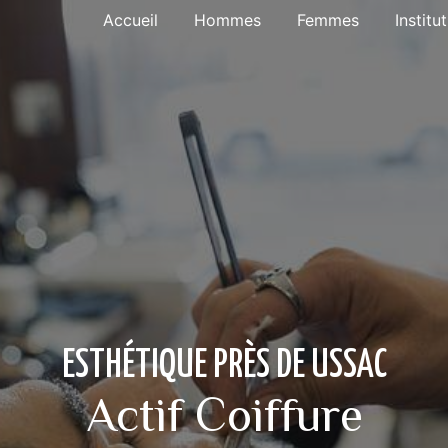
Accueil
Hommes
Femmes
Institu
ESTHÉTIQUE PRÈS DE USSAC
Actif Coiffure