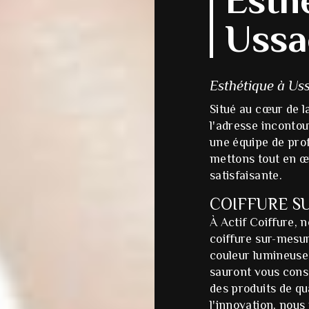
Ussa
Esthétique à Uss
Situé au cœur de l
l'adresse incontou
une équipe de pro
mettons tout en œ
satisfaisante.
COIFFURE S
À Actif Coiffure, 
coiffure sur-mesu
couleur lumineuse
sauront vous conse
des produits de qu
l'innovation, nous