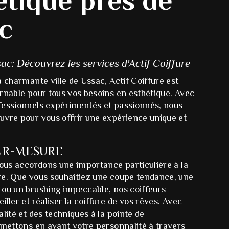
c
ac: Découvrez les services d'Actif Coiffure
a charmante ville de Ussac, Actif Coiffure est
rnable pour tous vos besoins en esthétique. Avec
fessionnels expérimentés et passionnés, nous
uvre pour vous offrir une expérience unique et
UR-MESURE
nous accordons une importance particulière à la
re. Que vous souhaitiez une coupe tendance, une
 ou un brushing impeccable, nos coiffeurs
iller et réaliser la coiffure de vos rêves. Avec
alité et des techniques à la pointe de
 mettons en avant votre personnalité à travers