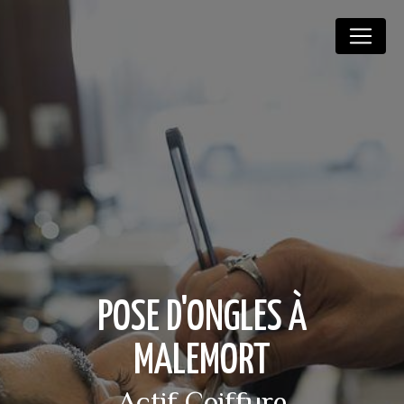
Panneau de gestion des cookies
POSE D'ONGLES À
MALEMORT
Actif Coiffure