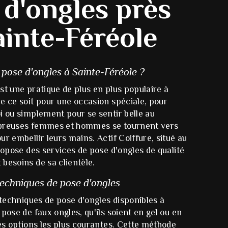
 d'ongles près
ainte-Féréole
 pose d'ongles à Sainte-Féréole ?
st une pratique de plus en plus populaire à
e ce soit pour une occasion spéciale, pour
i ou simplement pour se sentir belle au
mbreuses femmes et hommes se tournent vers
ur embellir leurs mains. Actif Coiffure, situé au
propose des services de pose d'ongles de qualité
besoins de sa clientèle.
techniques de pose d'ongles
s techniques de pose d'ongles disponibles à
 pose de faux ongles, qu'ils soient en gel ou en
des options les plus courantes. Cette méthode