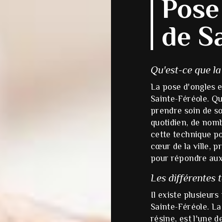
Pose
de S
Qu'est-ce que la
La pose d'ongles e
Sainte-Féréole. Qu
prendre soin de so
quotidien, de no
cette technique po
cœur de la ville, 
pour répondre aux 
Les différentes 
Il existe plusieur
Sainte-Féréole. La
résine, est l'une 