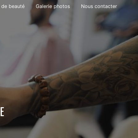
t de beauté
Galerie photos
Nous contacter
E