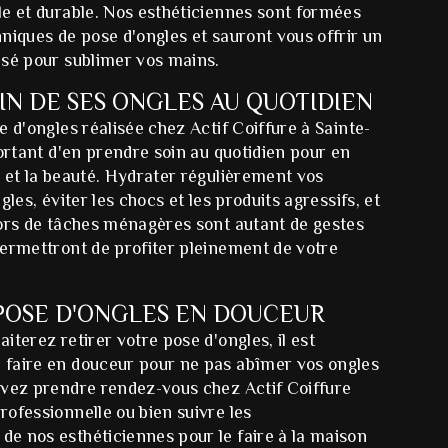
le et durable. Nos esthéticiennes sont formées
niques de pose d'ongles et sauront vous offrir un
isé pour sublimer vos mains.
IN DE SES ONGLES AU QUOTIDIEN
e d'ongles réalisée chez Actif Coiffure à Sainte-
portant d'en prendre soin au quotidien pour en
 et la beauté. Hydrater régulièrement vos
gles, éviter les chocs et les produits agressifs, et
lors de tâches ménagères sont autant de gestes
permettront de profiter pleinement de votre
 POSE D'ONGLES EN DOUCEUR
iterez retirer votre pose d'ongles, il est
faire en douceur pour ne pas abîmer vos ongles
uvez prendre rendez-vous chez Actif Coiffure
ofessionnelle ou bien suivre les
e nos esthéticiennes pour le faire à la maison