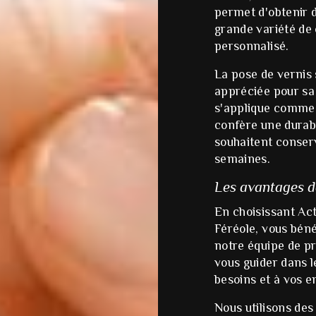
permet d'obtenir d
grande variété de 
personnalisé.
La pose de vernis
appréciée pour sa 
s'applique comme u
confère une durabi
souhaitent conser
semaines.
Les avantages de
En choisissant Act
Féréole, vous bén
notre équipe de pr
vous guider dans l
besoins et à vos e
Nous utilisons des