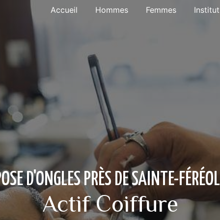
Accueil
Hommes
Femmes
Institu
POSE D'ONGLES PRÈS DE SAINTE-FÉRÉOL
Actif Coiffure