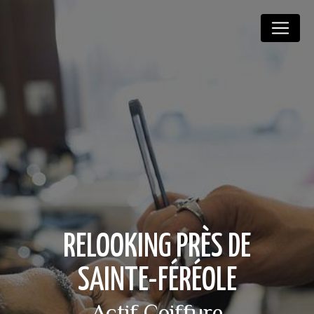
Panneau de gestion des cookies
RELOOKING PRÈS DE
SAINTE-FÉRÉOLE
Actif Coiffure