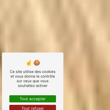
Ce site utilise des cookies
et vous donne le contrôle
sur ceux que vous
souhaitez activer
Tout accepter
Tout refuser