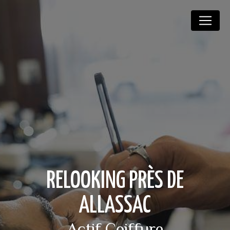
Panneau de gestion des cookies
RELOOKING PRÈS DE
ALLASSAC
Actif Coiffure