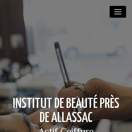
Panneau de gestion des cookies
INSTITUT DE BEAUTÉ PRÈS
DE ALLASSAC
Actif Coiffure