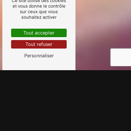
Ce site utilise des cookies
et vous donne le contrôle
sur ceux que vous
souhaitez activer
Tout accepter
Tout refuser
Personnaliser