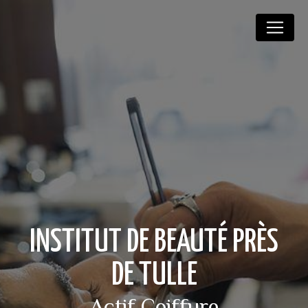
Panneau de gestion des cookies
INSTITUT DE BEAUTÉ PRÈS
DE TULLE
Actif Coiffure