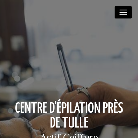
Panneau de gestion des cookies
CENTRE D'ÉPILATION PRÈS
DE TULLE
Actif Coiffure