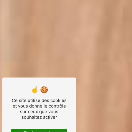
Ce site utilise des cookies
et vous donne le contrôle
sur ceux que vous
souhaitez activer