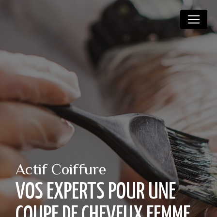
Panneau de gestion des cookies
Actif Coiffure
VOS EXPERTS POUR UNE
COUPE DE CHEVEUX FEMME