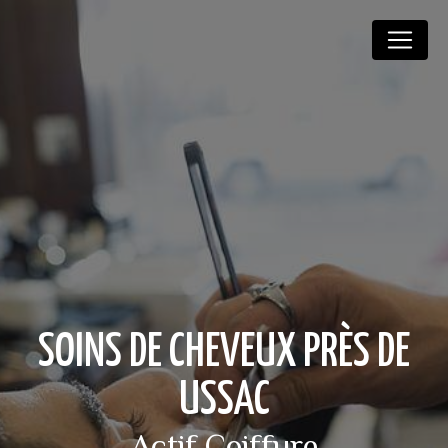
Panneau de gestion des cookies
SOINS DE CHEVEUX PRÈS DE
USSAC
Actif Coiffure