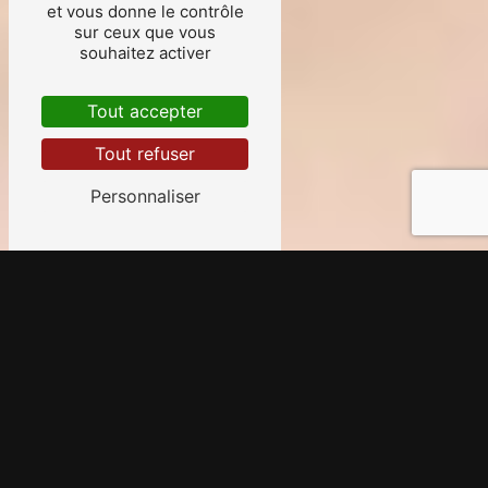
et vous donne le contrôle
sur ceux que vous
souhaitez activer
Tout accepter
Tout refuser
Personnaliser