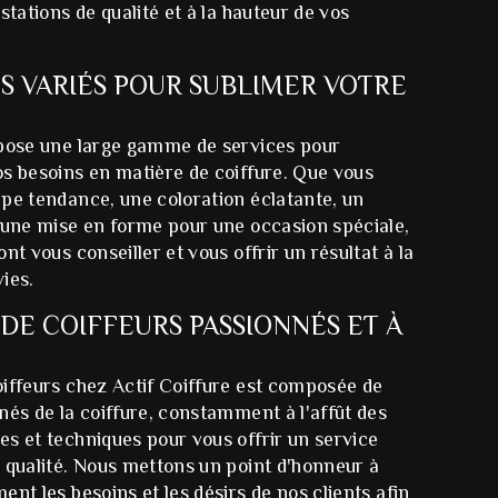
stations de qualité et à la hauteur de vos
S VARIÉS POUR SUBLIMER VOTRE
opose une large gamme de services pour
os besoins en matière de coiffure. Que vous
pe tendance, une coloration éclatante, un
u une mise en forme pour une occasion spéciale,
nt vous conseiller et vous offrir un résultat à la
ies.
DE COIFFEURS PASSIONNÉS ET À
oiffeurs chez Actif Coiffure est composée de
nés de la coiffure, constamment à l'affût des
s et techniques pour vous offrir un service
 qualité. Nous mettons un point d'honneur à
ent les besoins et les désirs de nos clients afin