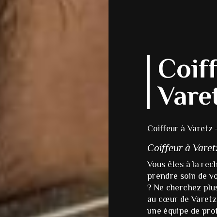
Coif
Vare
Coiffeur à Varetz -
Coiffeur à Varet
Vous êtes à la rec
prendre soin de v
? Ne cherchez plus,
au cœur de Varetz,
une équipe de pro