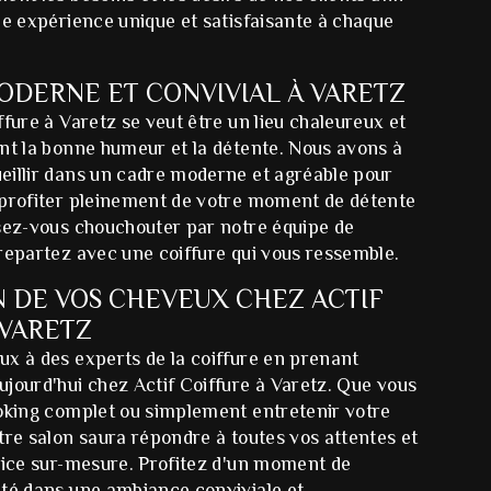
ne expérience unique et satisfaisante à chaque
ODERNE ET CONVIVIAL À VARETZ
ffure à Varetz se veut être un lieu chaleureux et
nt la bonne humeur et la détente. Nous avons à
eillir dans un cadre moderne et agréable pour
 profiter pleinement de votre moment de détente
ssez-vous chouchouter par notre équipe de
repartez avec une coiffure qui vous ressemble.
N DE VOS CHEVEUX CHEZ ACTIF
 VARETZ
x à des experts de la coiffure en prenant
jourd'hui chez Actif Coiffure à Varetz. Que vous
ooking complet ou simplement entretenir votre
tre salon saura répondre à toutes vos attentes et
rvice sur-mesure. Profitez d'un moment de
uté dans une ambiance conviviale et