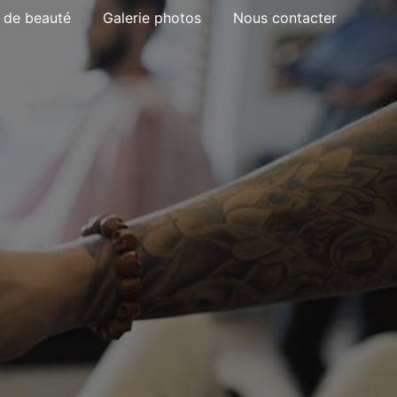
t de beauté
Galerie photos
Nous contacter