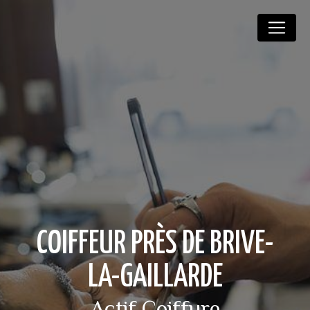
Panneau de gestion des cookies
COIFFEUR PRÈS DE BRIVE-
LA-GAILLARDE
Actif Coiffure